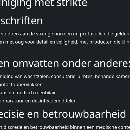
niging met strikte
schriften
oldoen aan de strenge normen en protocollen die gelden 
en met oog voor detail en veiligheid, met producten die klin
en omvatten onder andere
iniging van wachtzalen, consultatieruimtes, behandelkamers
contactoppervlakken
eaus en medisch meubilair
apparatuur en desinfectiemiddelen
recisie en betrouwbaarheid
an discretie en betrouwbaarheid binnen een medische contex