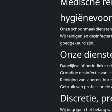
Medische rei
hygiënevoor
Onze schoonmaakdiensten v
Wij reinigen en desinfecter
goedgekeurd zijn.
Onze dienst
Dagelijkse of periodieke re
Grondige desinfectie van 
Reiniging van vloeren, bur
Gebruik van professionele 
Discretie, p
Wij begrijpen het belang v