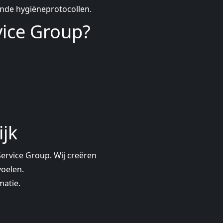
nde hygiëneprotocollen.
ice Group?
ijk
ervice Group. Wij creëren
voelen.
matie.