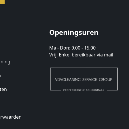
Openingsuren
Ma - Don: 9.00 - 15.00
Vrij: Enkel bereikbaar via mail
aning
n
ten
orwaarden