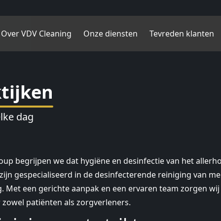
Over VDV Cleaning
Onze diensten
Tevreden klanten
tijken
elke dag
oup begrijpen we dat hygiëne en desinfectie van het allerho
ijn gespecialiseerd in de desinfecterende reiniging van me
 Met een gerichte aanpak en een ervaren team zorgen wij 
zowel patiënten als zorgverleners.