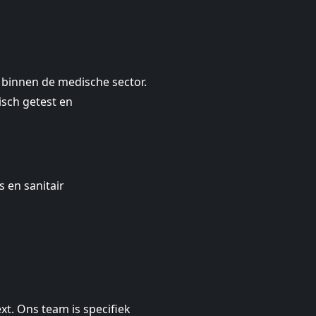
binnen de medische sector.
isch getest en
:
 en sanitair
t. Ons team is specifiek