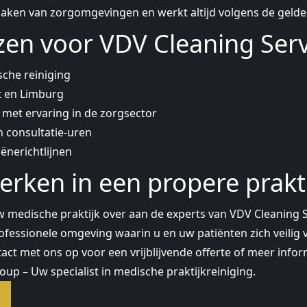
aken van zorgomgevingen en werkt altijd volgens de gelde
en voor VDV Cleaning Serv
che reiniging
t en Limburg
met ervaring in de zorgsector
n consultatie-uren
ënerichtlijnen
rken in een propere prakt
medische praktijk over aan de experts van VDV Cleaning S
fessionele omgeving waarin u en uw patiënten zich veilig 
t met ons op voor een vrijblijvende offerte of meer infor
up – Uw specialist in medische praktijkreiniging.