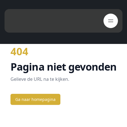
404
Pagina niet gevonden
Gelieve de URL na te kijken.
Ga naar homepagina